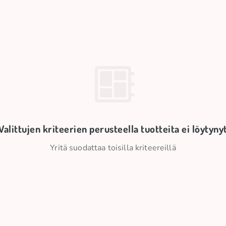
Valittujen kriteerien perusteella tuotteita ei löytyny
Yritä suodattaa toisilla kriteereillä