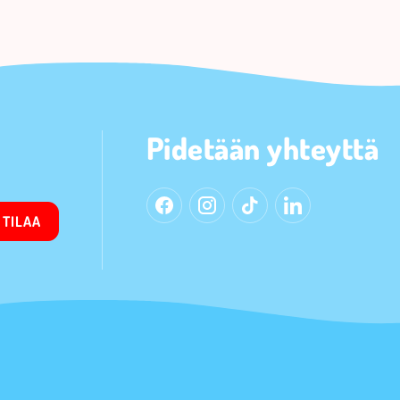
Pidetään yhteyttä
TILAA