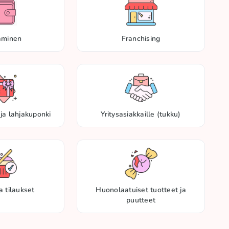
aminen
Franchising
ja lahjakuponki
Yritysasiakkaille (tukku)
a tilaukset
Huonolaatuiset tuotteet ja
puutteet