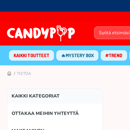
KAIKKI TOUTTEET
🔥MYSTERY BOX
#TREND
TIETOA
KAIKKI KATEGORIAT
OTTAKAA MEIHIN YHTEYTTÄ