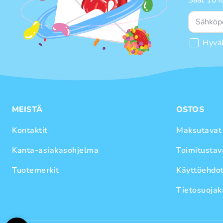
Hyvä
MEISTÄ
OSTOS
Kontaktit
Maksutavat
Kanta-asiakasohjelma
Toimitustav
Tuotemerkit
Käyttöehdo
Tietosuojak