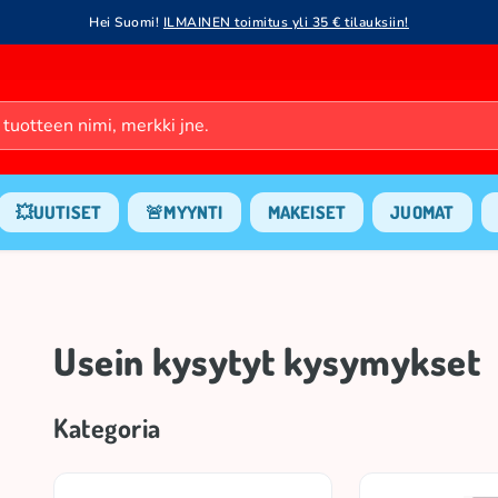
Hei Suomi!
ILMAINEN toimitus yli 35 € tilauksiin!
💥UUTISET
🚨MYYNTI
MAKEISET
JUOMAT
Usein kysytyt kysymykset
Kategoria