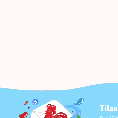
Tila
Saat 10%