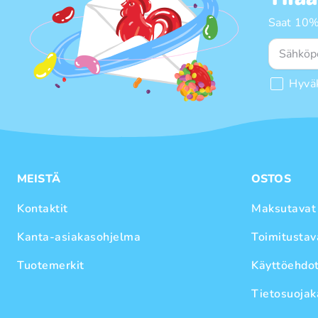
Saat 10%
Hyvä
MEISTÄ
OSTOS
Kontaktit
Maksutavat
Kanta-asiakasohjelma
Toimitustav
Tuotemerkit
Käyttöehdo
Tietosuojak