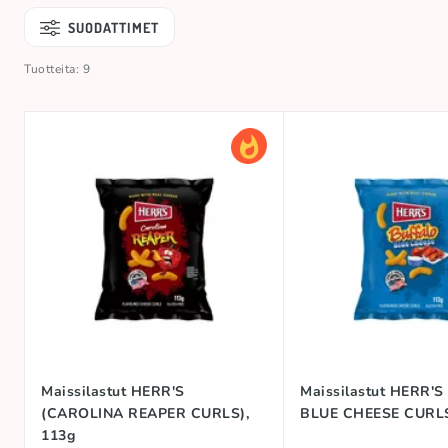
SUODATTIMET
Tuotteita: 9
Maissilastut HERR'S
Maissilastut HERR'
(CAROLINA REAPER CURLS),
BLUE CHEESE CURLS
113g