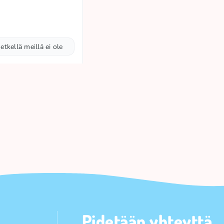
etkellä meillä ei ole
Pidetään yhteyttä