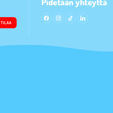
Pidetään yhteyttä
TILAA