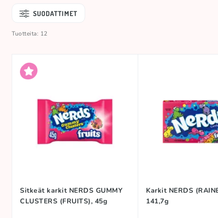
SUODATTIMET
Tuotteita: 12
Sitkeät karkit NERDS GUMMY
Karkit NERDS (RAI
CLUSTERS (FRUITS), 45g
141,7g