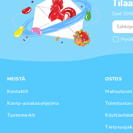
Tila
Saat 10%
Hyvä
MEISTÄ
OSTOS
Kontaktit
Maksutavat
Kanta-asiakasohjelma
Toimitustav
Tuotemerkit
Käyttöehdo
Tietosuojak