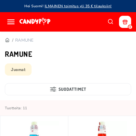
Hei Suomi!
ILMAINEN toimitus yli 35 € tilauksiin!
0
RAMUNE
RAMUNE
Juomat
SUODATTIMET
Tuotteita: 11