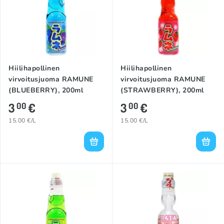
Hiilihapollinen
Hiilihapollinen
virvoitusjuoma RAMUNE
virvoitusjuoma RAMUNE
(BLUEBERRY), 200ml
(STRAWBERRY), 200ml
3
€
3
€
00
00
15.00 €/L
15.00 €/L