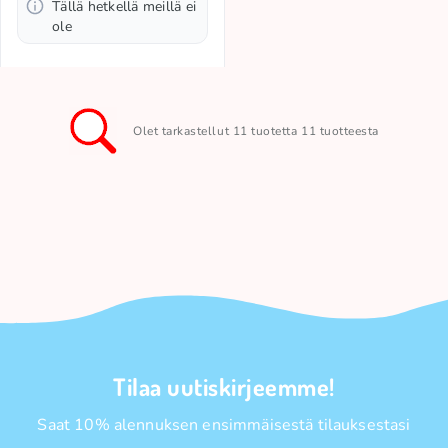
Tällä hetkellä meillä ei
ole
Olet tarkastellut 11 tuotetta 11 tuotteesta
Tilaa uutiskirjeemme!
Saat 10% alennuksen ensimmäisestä tilauksestasi