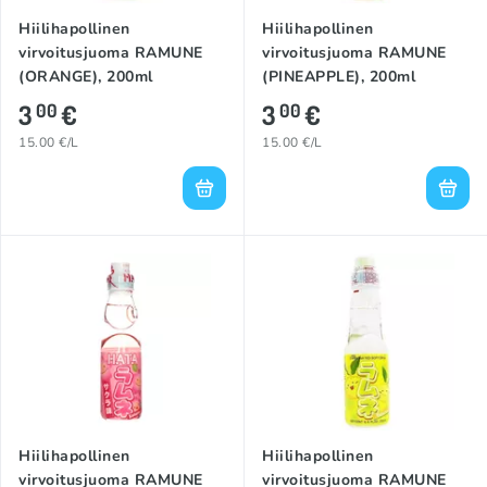
Hiilihapollinen
Hiilihapollinen
virvoitusjuoma RAMUNE
virvoitusjuoma RAMUNE
(ORANGE), 200ml
(PINEAPPLE), 200ml
3
€
3
€
00
00
15.00 €/L
15.00 €/L
Hiilihapollinen
Hiilihapollinen
virvoitusjuoma RAMUNE
virvoitusjuoma RAMUNE