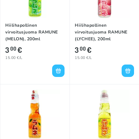
Hiilihapollinen
Hiilihapollinen
virvoitusjuoma RAMUNE
virvoitusjuoma RAMUNE
(MELON), 200ml
(LYCHEE), 200ml
3
€
3
€
00
00
15.00 €/L
15.00 €/L