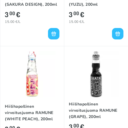
(SAKURA DESIGN), 200ml
(YUZU), 200ml
3
€
3
€
00
00
15.00 €/L
15.00 €/L
Hiilihapollinen
Hiilihapollinen
virvoitusjuoma RAMUNE
virvoitusjuoma RAMUNE
(GRAPE), 200ml
(WHITE PEACH), 200ml
3
€
00
00