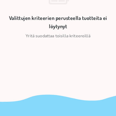
Valittujen kriteerien perusteella tuotteita ei
löytynyt
Yritä suodattaa toisilla kriteereillä