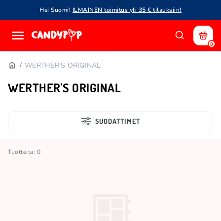
Hei Suomi!
ILMAINEN toimitus yli 35 € tilauksiin!
0
WERTHER'S ORIGINAL
WERTHER'S ORIGINAL
SUODATTIMET
Tuotteita: 0