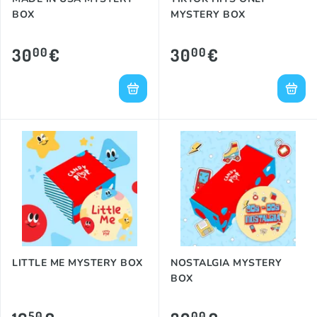
BOX
MYSTERY BOX
30
€
30
€
00
00
LITTLE ME MYSTERY BOX
NOSTALGIA MYSTERY
BOX
50
00