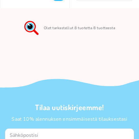
Olet tarkastellut 8 tuotetta 8 tuotteesta
Tilaa uutiskirjeemme!
Saat 10% alennuksen ensimmäisestä tilauksestasi