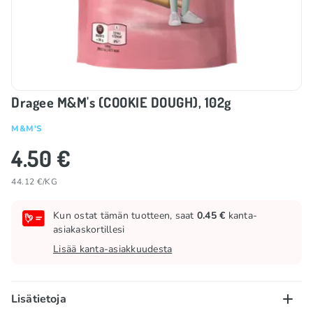
Dragee M&M's (COOKIE DOUGH), 102g
M&M'S
4.50 €
44.12 €/KG
Kun ostat tämän tuotteen, saat
0.45 €
kanta-
asiakaskortillesi
Lisää kanta-asiakkuudesta
Lisätietoja