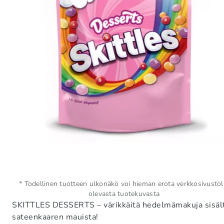
* Todellinen tuotteen ulkonäkö voi hieman erota verkkosivustol
olevasta tuotekuvasta
SKITTLES DESSERTS – värikkäitä hedelmämakuja sisältävä
sateenkaaren mauista!