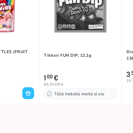
ITTLES (FRUIT
Dr
Tikkari FUN DIP, 12,1g
13
3
1
€
00
25.
83.33 €/KG
Tällä hetkellä meillä ei ole