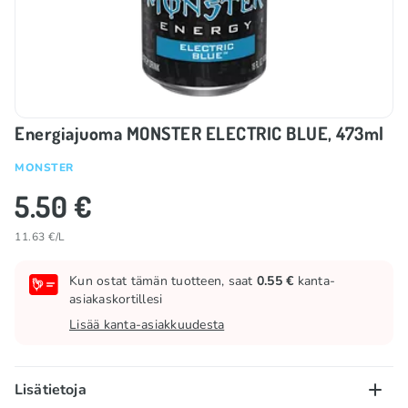
Energiajuoma MONSTER ELECTRIC BLUE, 473ml
MONSTER
5.50 €
11.63 €/L
Kun ostat tämän tuotteen, saat
0.55 €
kanta-
asiakaskortillesi
Lisää kanta-asiakkuudesta
Lisätietoja