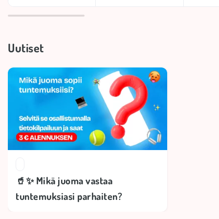
Uutiset
🥤✨ Mikä juoma vastaa
tuntemuksiasi parhaiten?