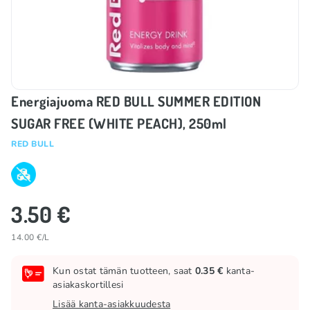
Energiajuoma RED BULL SUMMER EDITION
SUGAR FREE (WHITE PEACH), 250ml
RED BULL
3.50 €
14.00 €/L
Kun ostat tämän tuotteen, saat
0.35 €
kanta-
asiakaskortillesi
Lisää kanta-asiakkuudesta