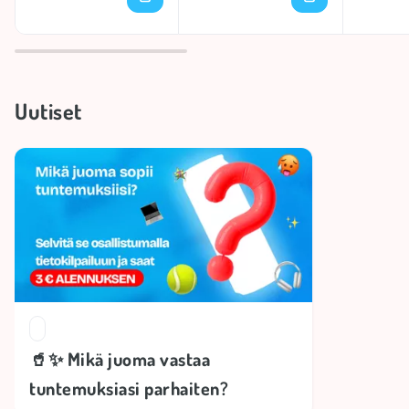
Uutiset
🥤✨ Mikä juoma vastaa
tuntemuksiasi parhaiten?