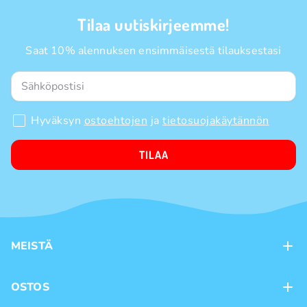
Tilaa uutiskirjeemme!
Saat 10% alennuksen ensimmäisestä tilauksestasi
Hyväksyn
ostoehtojen
ja
tietosuojakäytännön
TILAA
MEISTÄ
Kontaktit
OSTOS
Kanta-asiakasohjelma