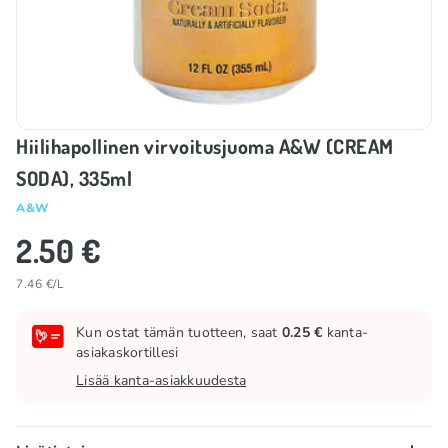
Hiilihapollinen virvoitusjuoma A&W (CREAM
SODA), 335ml
A&W
2.50 €
7.46 €/L
Kun ostat tämän tuotteen, saat
0.25 €
kanta-
asiakaskortillesi
Lisää kanta-asiakkuudesta