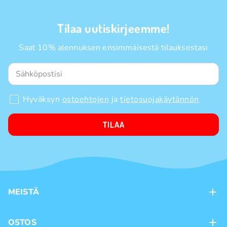
Tilaa uutiskirjeemme!
Saat 10% alennuksen ensimmäisestä tilauksestasi
Hyväksyn
ostoehtojen
ja
tietosuojakäytännön
TILAA
MEISTÄ
Kontaktit
OSTOS