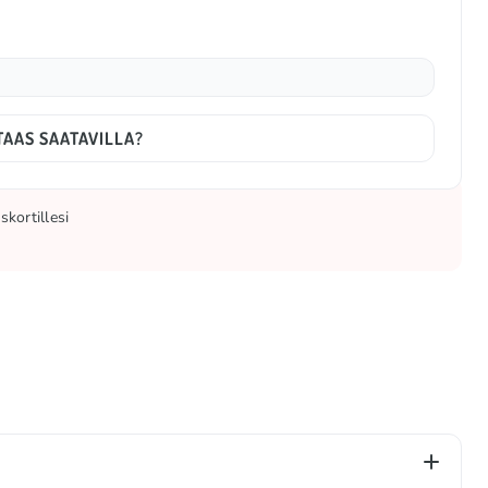
TAAS SAATAVILLA?
kortillesi