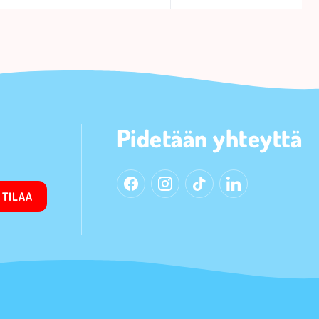
Pidetään yhteyttä
TILAA