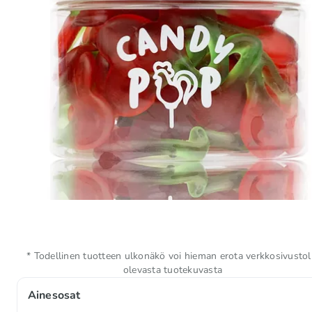
* Todellinen tuotteen ulkonäkö voi hieman erota verkkosivustol
olevasta tuotekuvasta
Ainesosat