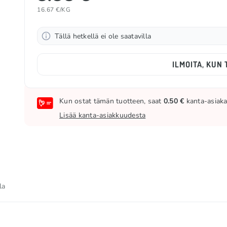
16.67 €/KG
Tällä hetkellä ei ole saatavilla
ILMOITA, KUN 
Kun ostat tämän tuotteen, saat
0.50 €
kanta-asiakas
Lisää kanta-asiakkuudesta
la