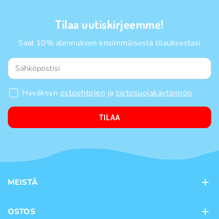
Tilaa uutiskirjeemme!
Saat 10% alennuksen ensimmäisestä tilauksestasi
Hyväksyn
ostoehtojen
ja
tietosuojakäytännön
TILAA
MEISTÄ
Kontaktit
OSTOS
Kanta-asiakasohjelma