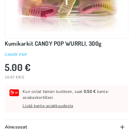
Kumikarkit CANDY POP WURRLI, 300g
CANDY POP
5.00 €
16.67 €/KG
Kun ostat tämän tuotteen, saat
0.50 €
kanta-
asiakaskortillesi
Lisää kanta-asiakkuudesta
Ainesosat