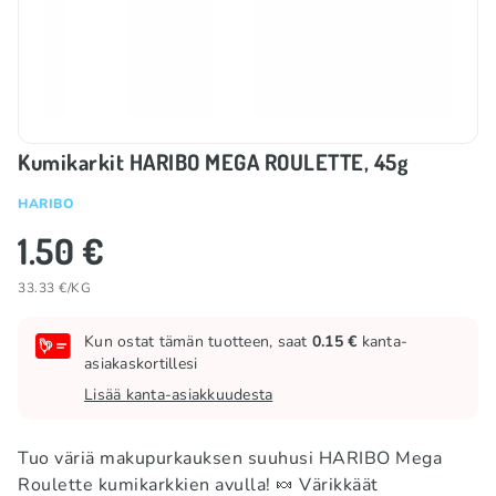
Kumikarkit HARIBO MEGA ROULETTE, 45g
HARIBO
1.50 €
33.33 €/KG
Kun ostat tämän tuotteen, saat
0.15 €
kanta-
asiakaskortillesi
Lisää kanta-asiakkuudesta
Tuo väriä makupurkauksen suuhusi HARIBO Mega
Roulette kumikarkkien avulla! 🍬 Värikkäät