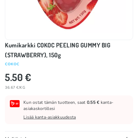
Kumikarkki COKOC PEELING GUMMY BIG
(STRAWBERRY), 150g
COKOC
5.50 €
36.67 €/KG
Kun ostat tämän tuotteen, saat
0.55 €
kanta-
asiakaskortillesi
Lisää kanta-asiakkuudesta