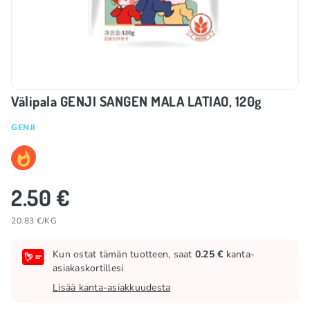
Välipala GENJI SANGEN MALA LATIAO, 120g
GENJI
2.50 €
20.83 €/KG
Kun ostat tämän tuotteen, saat
0.25 €
kanta-
asiakaskortillesi
Lisää kanta-asiakkuudesta