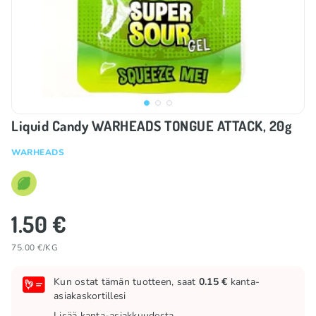
Liquid Candy WARHEADS TONGUE ATTACK, 20g
WARHEADS
1.50 €
75.00 €/KG
Kun ostat tämän tuotteen, saat
0.15 €
kanta-
asiakaskortillesi
Lisää kanta-asiakkuudesta