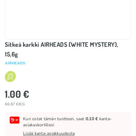
Sitkeä karkki AIRHEADS (WHITE MYSTERY),
15,6g
AIRHEADS
1.00 €
66.67 €/KG
Kun ostat tämän tuotteen, saat
0.10 €
kanta-
asiakaskortillesi
Lisää kanta-asiakkuudesta