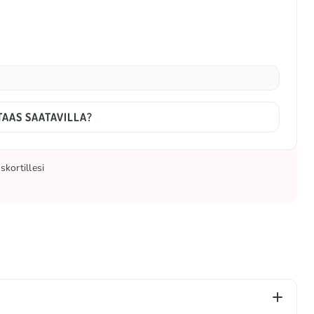
TAAS SAATAVILLA?
kortillesi