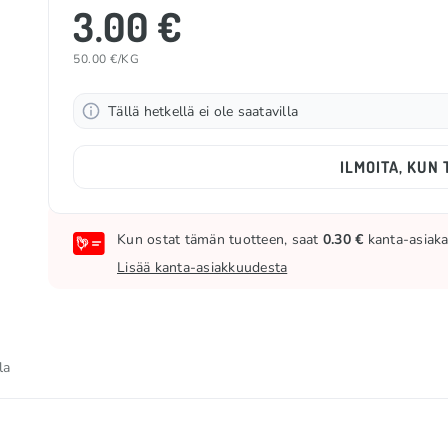
3.00 €
50.00 €/KG
Tällä hetkellä ei ole saatavilla
ILMOITA, KUN 
Kun ostat tämän tuotteen, saat
0.30 €
kanta-asiakas
Lisää kanta-asiakkuudesta
la