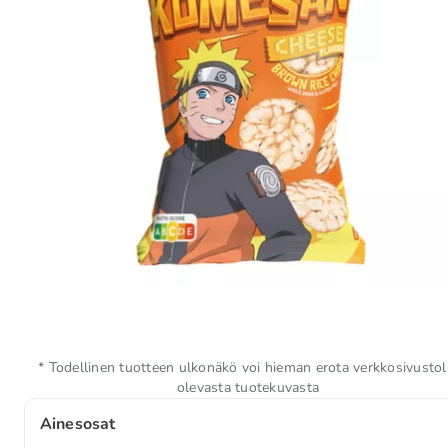
* Todellinen tuotteen ulkonäkö voi hieman erota verkkosivustol
olevasta tuotekuvasta
Ainesosat