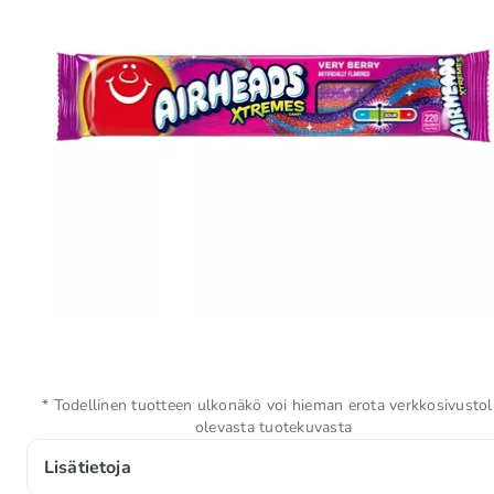
* Todellinen tuotteen ulkonäkö voi hieman erota verkkosivustol
olevasta tuotekuvasta
Lisätietoja