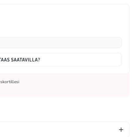
TAAS SAATAVILLA?
kortillesi