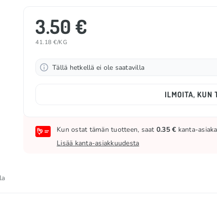
3.50 €
41.18 €/KG
Tällä hetkellä ei ole saatavilla
ILMOITA, KUN 
Kun ostat tämän tuotteen, saat
0.35 €
kanta-asiakas
Lisää kanta-asiakkuudesta
la