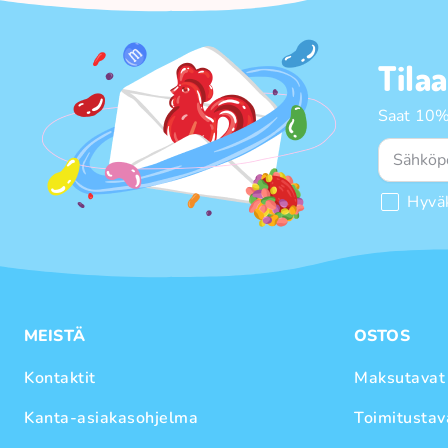
Tila
Saat 10%
Hyvä
MEISTÄ
OSTOS
Kontaktit
Maksutavat
Kanta-asiakasohjelma
Toimitustav