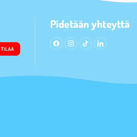
Pidetään yhteyttä
TILAA