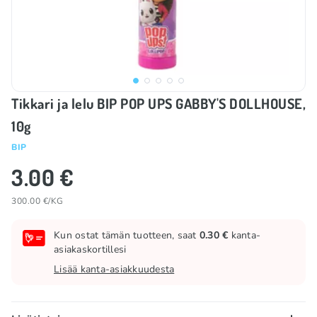
Tikkari ja lelu BIP POP UPS GABBY'S DOLLHOUSE,
10g
BIP
3.00 €
300.00 €/KG
Kun ostat tämän tuotteen, saat
0.30 €
kanta-
asiakaskortillesi
Lisää kanta-asiakkuudesta