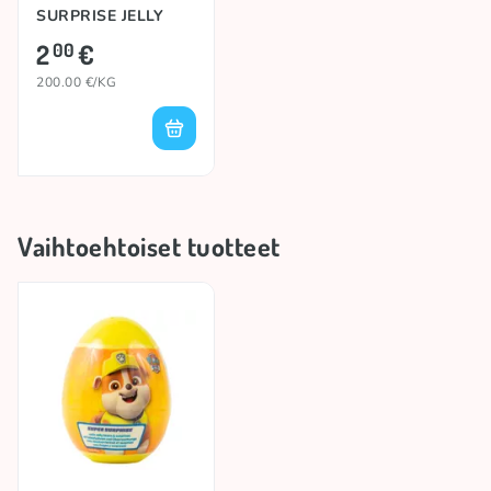
SURPRISE JELLY
BEANS, 10g
2
€
00
200.00 €/KG
Vaihtoehtoiset tuotteet